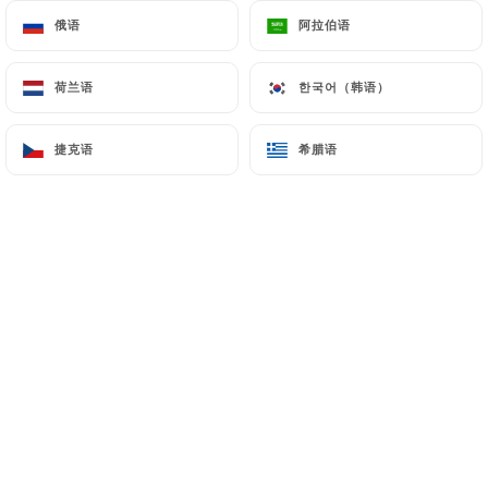
俄语
俄语
阿拉伯语
阿拉伯语
荷兰语
荷兰语
한국어（韩语）
한국어（韩语）
捷克语
捷克语
希腊语
希腊语