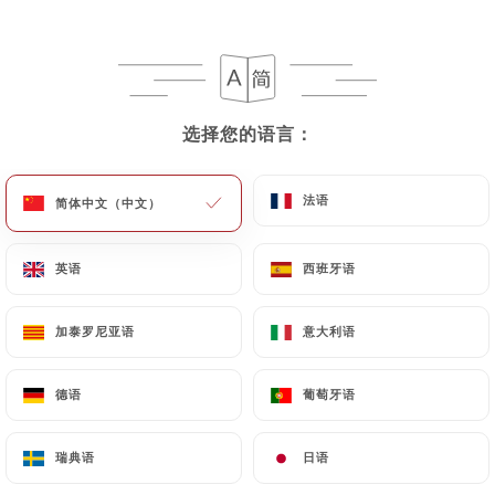
选择您的语言：
选择您的语言：
法语
法语
简体中文（中文）
简体中文（中文）
英语
英语
西班牙语
西班牙语
加泰罗尼亚语
加泰罗尼亚语
意大利语
意大利语
德语
德语
葡萄牙语
葡萄牙语
瑞典语
瑞典语
日语
日语