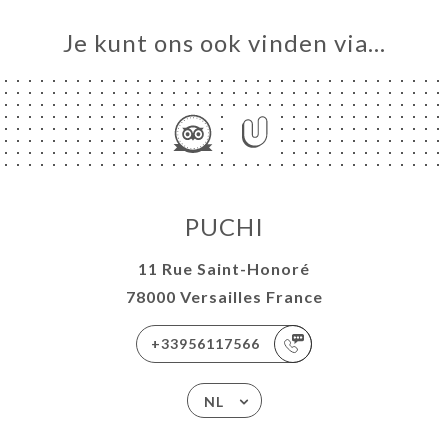
Je kunt ons ook vinden via…
PUCHI
11 Rue Saint-Honoré
78000 Versailles France
+33956117566
NL