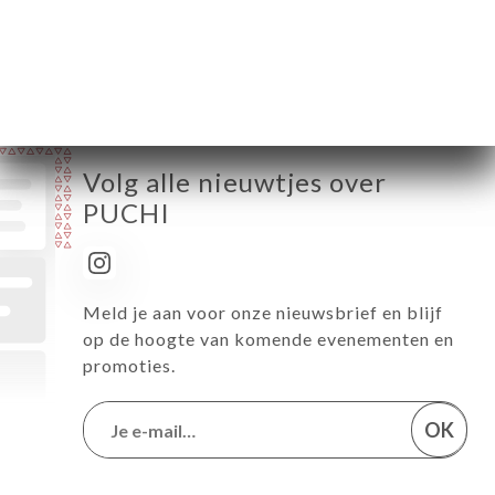
Vrijdag
Zaterdag
09:00-22:30
Zondag
09:00-22:30
Volg alle nieuwtjes over
PUCHI
Meld je aan voor onze nieuwsbrief en blijf
op de hoogte van komende evenementen en
promoties.
OK